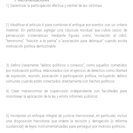
Recomendaciones
1) Garantizar la participación efectiva y central de las víctimas.
2) Modificar el artículo 6 para combinar el enfoque por eventos con un criterio
material. En particular, agregar una cláusula residual que cubra casos de
persecución sistemáticas mediante figuras como “incitación al odio”,
“terrorismo”, “traición a la patria” o “asociación para delinquir” cuando exista
motivación política demostrable.
3) Definir claramente “delitos políticos o conexos”, como aquellos cometidos
por motivación política, relacionados con el ejercicio de derechos como libertad
de expresión, reunión, asociación o participación política, incluyendo delitos
comunes cuando estén conectados directamente con hechos políticos.
4) Crear mecanismos de supervisión independiente con facultades para
monitorear la aplicación de la ley y emitir informes públicos.
5) Incorporar un enfoque integral de justicia transicional, en particular, incluir
una disposición transitoria que ordene la revisión y derogación (o reforma
sustancial) de leyes instrumentalizadas para perseguir por motivos políticos.