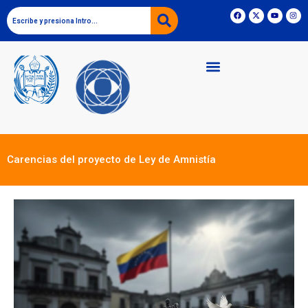
Carencias del proyecto de Ley de Amnistía