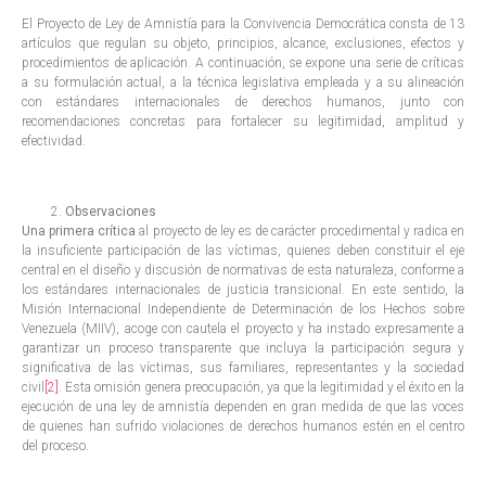
El Proyecto de Ley de Amnistía para la Convivencia Democrática consta de 13
artículos que regulan su objeto, principios, alcance, exclusiones, efectos y
procedimientos de aplicación. A continuación, se expone una serie de críticas
a su formulación actual, a la técnica legislativa empleada y a su alineación
con estándares internacionales de derechos humanos, junto con
recomendaciones concretas para fortalecer su legitimidad, amplitud y
efectividad.
Observaciones
Una primera crítica
al proyecto de ley es de carácter procedimental y radica en
la insuficiente participación de las víctimas, quienes deben constituir el eje
central en el diseño y discusión de normativas de esta naturaleza, conforme a
los estándares internacionales de justicia transicional. En este sentido, la
Misión Internacional Independiente de Determinación de los Hechos sobre
Venezuela (MIIV), acoge con cautela el proyecto y ha instado expresamente a
garantizar un proceso transparente que incluya la participación segura y
significativa de las víctimas, sus familiares, representantes y la sociedad
civil
[2]
. Esta omisión genera preocupación, ya que la legitimidad y el éxito en la
ejecución de una ley de amnistía dependen en gran medida de que las voces
de quienes han sufrido violaciones de derechos humanos estén en el centro
del proceso.