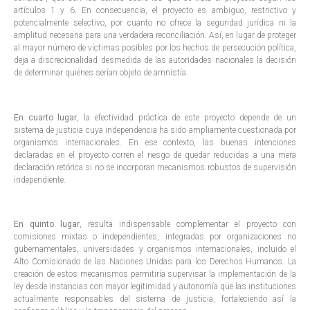
artículos 1 y 6. En consecuencia, el proyecto es ambiguo, restrictivo y
potencialmente selectivo, por cuanto no ofrece la seguridad jurídica ni la
amplitud necesaria para una verdadera reconciliación. Así, en lugar de proteger
al mayor número de víctimas posibles por los hechos de persecución política,
deja a discrecionalidad desmedida de las autoridades nacionales la decisión
de determinar quiénes serían objeto de amnistía.
En cuarto lugar
, la efectividad práctica de este proyecto depende de un
sistema de justicia cuya independencia ha sido ampliamente cuestionada por
organismos internacionales. En ese contexto, las buenas intenciones
declaradas en el proyecto corren el riesgo de quedar reducidas a una mera
declaración retórica si no se incorporan mecanismos robustos de supervisión
independiente.
En quinto lugar
, resulta indispensable complementar el proyecto con
comisiones mixtas o independientes, integradas por organizaciones no
gubernamentales, universidades y organismos internacionales, incluido el
Alto Comisionado de las Naciones Unidas para los Derechos Humanos. La
creación de estos mecanismos permitiría supervisar la implementación de la
ley desde instancias con mayor legitimidad y autonomía que las instituciones
actualmente responsables del sistema de justicia, fortaleciendo así la