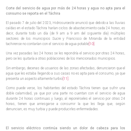
Corte del servicio de agua por más de 24 horas y agua no apta para el
consumo se reporta en el Táchira
El pasado 7 de julio del 2023, Hidrosuroeste anunció que debido a las lluvias
caídas en el estado Táchira harían ciclos de abastecimiento cada 24 horas, es
decir, durante todo un día (de 9 am a 9 am del siguiente día) múltiples
sectores de los municipios Sucre y Francisco de Miranda de la entidad
tachirense no contarían con el servicio de agua potable
[10]
.
Una vez pasadas las 24 horas se les repondría el servicio por otras 24 horas,
pero se les quitaría a otras poblaciones de los mencionados municipios.
Sin embargo, decenas de usuarios de las zonas afectadas, denunciaron que el
agua que les estaba llegando a sus casas no es apta para el consumo, ya que
presenta un aspecto altamente turbio
[11]
.
Como puede verse, los habitantes del estado Táchira tienen que sufrir una
doble calamidad, ya que por una parte no cuentan con el servicio de agua
durante 24 horas continuas y luego, al reponérseles el servicio por otras 24
horas, tienen que arriesgarse a consumir la que les llega que, según
denuncian, es muy turbia y puede producirles enfermedades.
El servicio eléctrico continúa siendo un dolor de cabeza para los