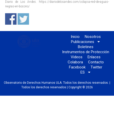
Diario de Los Andes. https://diariodelosandes.com/colapsa-red-de-aguas-
negras-en-bocono/
Inicio
Nosotros
Publicaciones
Boletines
Instrumentos de Protección
Videos
Enlaces
Colabora
Contacto
Facebook
Twitter
ES
Observatorio de Derechos Humanos ULA. Todos los derechos reservados. |
Todos los derechos reservados | Copyright © 2026