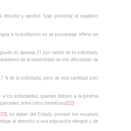
discutió y aprobó “bajo protesta” el equilibrio
gna a la institución es un porcentaje ínfimo en
ignado es apenas 21 por ciento de lo solicitado,
edulares de la universidad se ven afectadas de
7 % de lo solicitado, pero de esa cantidad solo
 a los estudiantes, quienes debido a la pésima
speciales, entre otros beneficios
[22]
.
[23]
, es deber del Estado proveer los recursos
ntizar el derecho a una educación integral y de