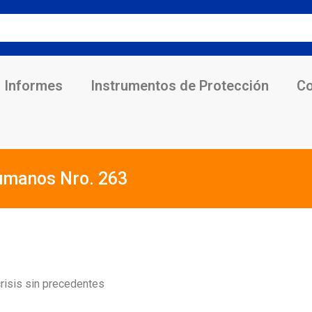
Informes
Instrumentos de Protección
Co
umanos Nro. 263
 crisis sin precedentes