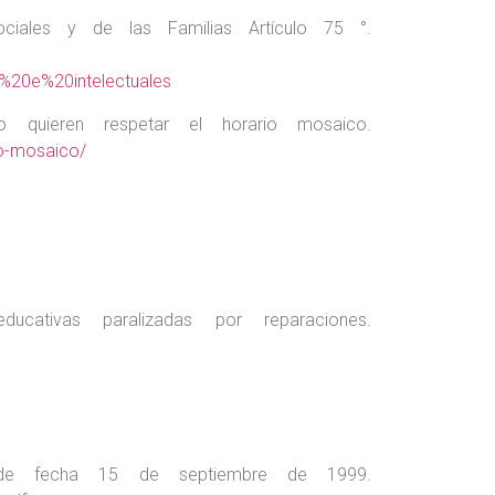
ciales y de las Familias Artículo 75 °.
20e%20intelectuales
 quieren respetar el horario mosaico.
io-mosaico/
ucativas paralizadas por reparaciones.
 de fecha 15 de septiembre de 1999.