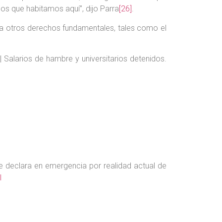
os que habitamos aquí”, dijo Parra
[26]
.
a otros derechos fundamentales, tales como el
Salarios de hambre y universitarios detenidos.
declara en emergencia por realidad actual de
l