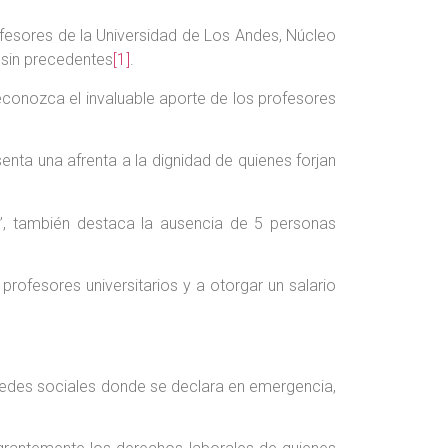
fesores de la Universidad de Los Andes, Núcleo
s sin precedentes
[1]
.
reconozca el invaluable aporte de los profesores
enta una afrenta a la dignidad de quienes forjan
os”, también destaca la ausencia de 5 personas
profesores universitarios y a otorgar un salario
 redes sociales donde se declara en emergencia,