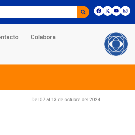
ntacto
Colabora
Del
0
7 al
13
de
octu
bre del 2024.