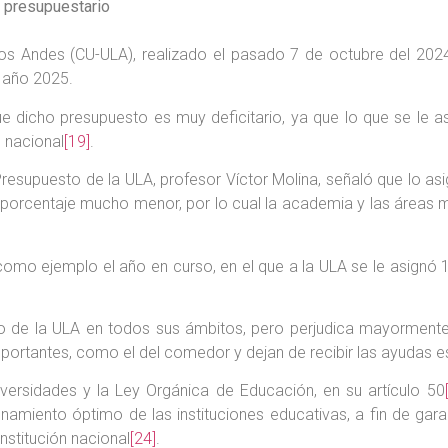
o presupuestario
Los Andes (CU-ULA), realizado el pasado 7 de octubre del 2024, 
 año 2025.
dicho presupuesto es muy deficitario, ya que lo que se le asi
o nacional
[19]
.
resupuesto de la ULA, profesor Víctor Molina, señaló que lo as
porcentaje mucho menor, por lo cual la academia y las áreas m
omo ejemplo el año en curso, en el que a la ULA se le asignó 1
to de la ULA en todos sus ámbitos, pero perjudica mayormente
mportantes, como el del comedor y dejan de recibir las ayudas e
versidades y la Ley Orgánica de Educación, en su artículo 50
onamiento óptimo de las instituciones educativas, a fin de gara
nstitución nacional
[24]
.