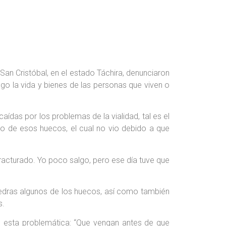
San Cristóbal, en el estado Táchira, denunciaron
sgo la vida y bienes de las personas que viven o
ídas por los problemas de la vialidad, tal es el
o de esos huecos, el cual no vio debido a que
racturado. Yo poco salgo, pero ese día tuve que
 piedras algunos de los huecos, así como también
s.
to esta problemática: “Que vengan antes de que