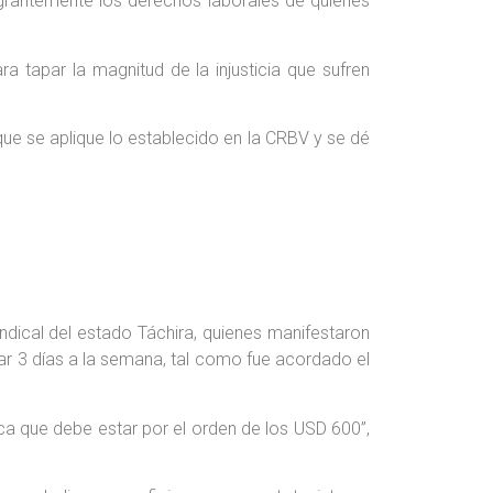
lagrantemente los derechos laborales de quienes
a tapar la magnitud de la injusticia que sufren
que se aplique lo establecido en la CRBV y se dé
ndical del estado Táchira, quienes manifestaron
jar 3 días a la semana, tal como fue acordado el
ca que debe estar por el orden de los USD 600”,