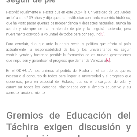
Recordó igualmente el Rector que en este 2024 la Universidad de Los Andes
arribó a sus 239 años y dijo que una institución con tanto recorrido histórico,
que ha visto pasar guerras de independencia y desastres naturales, nunca ha
cedido y siempre se ha mantenido de pie y lo seguirá haciendo, pero
nuevamente convocó la voluntad de todos para conseguirlo
[5]
.
Para concluir, dijo que ante la crisis social y política que afecta al país
actualmente, la responsabilidad de las y los universitarios es seguir
contribuyendo y haciendo posible la formación de las nuevas generaciones
que impulsen y garanticen el progreso que demanda Venezuela
[6]
.
En el ODH-ULA nos unimos al pedido del Rector en el sentido de que es
necesario el concurso de todos para lograr la universidad y el progreso que
queremos, pero en especial del Estado, que es el encargado de velar y
garantizar todos los derechos relacionados con el ámbito educativo y su
correcto funcionamiento.
Gremios de Educación del
Táchira exigen discusión y