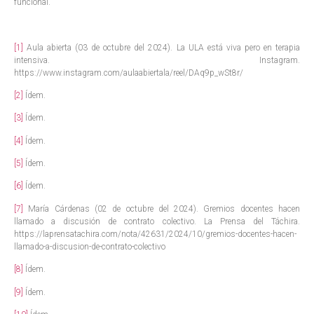
funcional.
[1]
Aula abierta (03 de octubre del 2024). La ULA está viva pero en terapia
intensiva. Instagram.
https://www.instagram.com/aulaabiertala/reel/DAq9p_wSt8r/
[2]
Ídem.
[3]
Ídem.
[4]
Ídem.
[5]
Ídem.
[6]
Ídem.
[7]
María Cárdenas (02 de octubre del 2024). Gremios docentes hacen
llamado a discusión de contrato colectivo. La Prensa del Táchira.
https://laprensatachira.com/nota/42631/2024/10/gremios-docentes-hacen-
llamado-a-discusion-de-contrato-colectivo
[8]
Ídem.
[9]
Ídem.