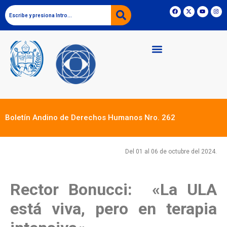
Boletín Andino de Derechos Humanos Nro. 262
Del
0
1 al
06
de
octu
bre del 2024.
Rector Bonucci: «La ULA
está viva, pero en terapia