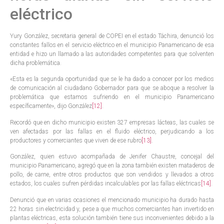
eléctrico
Yury González, secretaria general de COPEI en el estado Táchira, denunció los
constantes fallos en el servicio eléctrico en el municipio Panamericano de esa
entidad e hizo un llamado a las autoridades competentes para que solventen
dicha problemática.
«Esta es la segunda oportunidad que se le ha dado a conocer por los medios
de comunicación al ciudadano Gobernador para que se aboque a resolver la
problemática que estamos sufriendo en el municipio Panamericano
específicamente», dijo González
[12]
.
Recordó que en dicho municipio existen 327 empresas lácteas, las cuales se
ven afectadas por las fallas en el fluido eléctrico, perjudicando a los
productores y comerciantes que viven de ese rubro
[13]
.
González, quien estuvo acompañada de Jenifer Chaustre, concejal del
municipio Panamericano, agregó que en la zona también existen mataderos de
pollo, de carne, entre otros productos que son vendidos y llevados a otros
estados, los cuales sufren pérdidas incalculables por las fallas eléctricas
[14]
.
Denunció que en varias ocasiones el mencionado municipio ha durado hasta
22 horas sin electricidad y, pese a que muchos comerciantes han invertido en
plantas eléctricas, esta solución también tiene sus inconvenientes debido a la