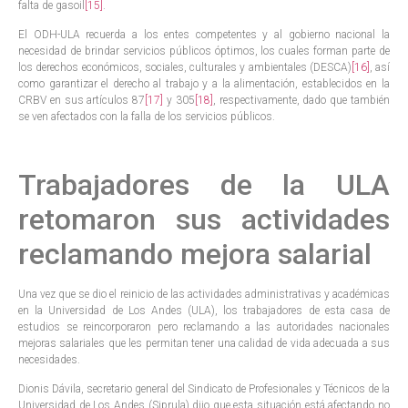
falta de gasoil
[15]
.
El ODH-ULA recuerda a los entes competentes y al gobierno nacional la
necesidad de brindar servicios públicos óptimos, los cuales forman parte de
los derechos económicos, sociales, culturales y ambientales (DESCA)
[16]
, así
como garantizar el derecho al trabajo y a la alimentación, establecidos en la
CRBV en sus artículos 87
[17]
y 305
[18]
, respectivamente, dado que también
se ven afectados con la falla de los servicios públicos.
Trabajadores de la ULA
retomaron sus actividades
reclamando mejora salarial
Una vez que se dio el reinicio de las actividades administrativas y académicas
en la Universidad de Los Andes (ULA), los trabajadores de esta casa de
estudios se reincorporaron pero reclamando a las autoridades nacionales
mejoras salariales que les permitan tener una calidad de vida adecuada a sus
necesidades.
Dionis Dávila, secretario general del Sindicato de Profesionales y Técnicos de la
Universidad de Los Andes (Siprula) dijo que esta situación está afectando no