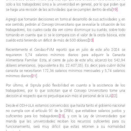
solo a los trabajadores sino a la universidad en general, por lo que piden que
se haga una revisión de las actividades que se cumplen dentro de ella
[19]
.
Agregó que tomarán decisiones en torno al desarrollo de sus actividades y, en
ese sentido, pedirán al Consejo Universitario que se evalúe la situación de los
trabajadores, los cuales cada día ven cómo disminuye su sueldo, sobre todo
tomando en cuenta que si se le compara con el valor de la cesta básica, este
sueldo está teniendo un déficit de más de 500 dólares
[20]
.
Recientemente el Cendas-FVM reportó que en julio de este año 2024 se
requirieron 5,74 salarios mínimos diarios para adquirir la Canasta
Alimentaria Familiar. Esta, al cierre de julio de este año, alcanzó los 542,94
dólares americanos, (equivalente a Bs. 22.407,05). Es decir, para cubrir dicha
canasta se necesitaron 172,36 salarios mínimos mensuales y 5,74 salarios
mínimos diarios
[21]
.
Por último, el Siprula pidió flexibilidad en cuanto a la asistencia de los
trabajadores, por lo que solicitan que el Consejo Universitario tome una
decisión al respecto que no perjudique aún más al personal de la ULA
[22]
.
Desde el ODH-ULA estamos convencidos que hasta tanto el gobierno nacional
no cumpla con el artículo 91 de la CRBV, que establece salarios justos y
suficientes para los trabajadores
[23]
, y con la Ley de Universidades que
manda que las universidades reciban los recursos suficientes para su
funcionamiento, será muy difícil que estas retornen a su normalidad