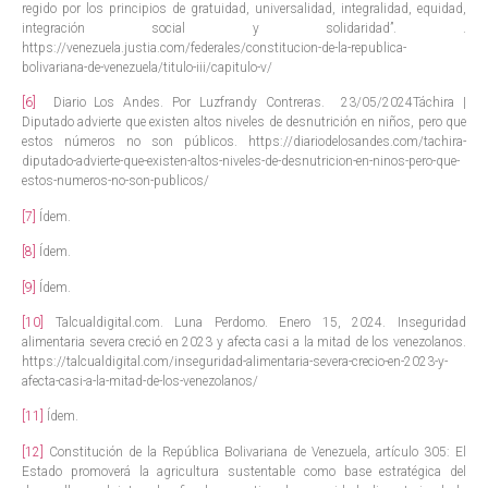
regido por los principios de gratuidad, universalidad, integralidad, equidad,
integración social y solidaridad”. .
https://venezuela.justia.com/federales/constitucion-de-la-republica-
bolivariana-de-venezuela/titulo-iii/capitulo-v/
[6]
Diario Los Andes. Por Luzfrandy Contreras. 23/05/2024Táchira |
Diputado advierte que existen altos niveles de desnutrición en niños, pero que
estos números no son públicos. https://diariodelosandes.com/tachira-
diputado-advierte-que-existen-altos-niveles-de-desnutricion-en-ninos-pero-que-
estos-numeros-no-son-publicos/
[7]
Ídem.
[8]
Ídem.
[9]
Ídem.
[10]
Talcualdigital.com. Luna Perdomo. Enero 15, 2024. Inseguridad
alimentaria severa creció en 2023 y afecta casi a la mitad de los venezolanos.
https://talcualdigital.com/inseguridad-alimentaria-severa-crecio-en-2023-y-
afecta-casi-a-la-mitad-de-los-venezolanos/
[11]
Ídem.
[12]
Constitución de la República Bolivariana de Venezuela, artículo 305: El
Estado promoverá la agricultura sustentable como base estratégica del