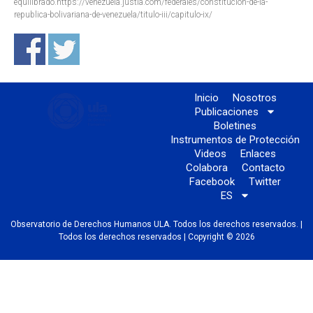
equilibrado.https://venezuela.justia.com/federales/constitucion-de-la-
republica-bolivariana-de-venezuela/titulo-iii/capitulo-ix/
Inicio
Nosotros
Publicaciones
Boletines
Instrumentos de Protección
Videos
Enlaces
Colabora
Contacto
Facebook
Twitter
ES
Observatorio de Derechos Humanos ULA. Todos los derechos reservados. |
Todos los derechos reservados | Copyright © 2026