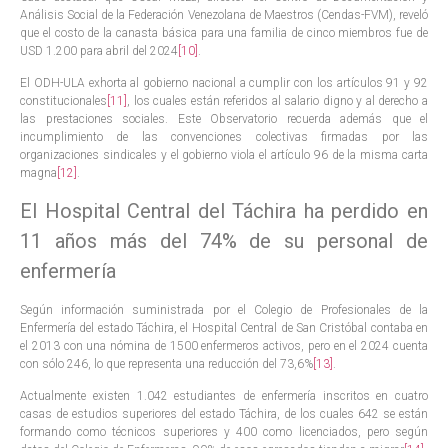
Análisis Social de la Federación Venezolana de Maestros (Cendas-FVM), reveló
que el costo de la canasta básica para una familia de cinco miembros fue de
USD 1.200 para abril del 2024
[10]
.
El ODH-ULA exhorta al gobierno nacional a cumplir con los artículos 91 y 92
constitucionales
[11]
, los cuales están referidos al salario digno y al derecho a
las prestaciones sociales. Este Observatorio recuerda además que el
incumplimiento de las convenciones colectivas firmadas por las
organizaciones sindicales y el gobierno viola el artículo 96 de la misma carta
magna
[12]
.
El Hospital Central del Táchira ha perdido en
11 años más del 74% de su personal de
enfermería
Según información suministrada por el Colegio de Profesionales de la
Enfermería del estado Táchira, el Hospital Central de San Cristóbal contaba en
el 2013 con una nómina de 1500 enfermeros activos, pero en el 2024 cuenta
con sólo 246, lo que representa una reducción del 73,6%
[13]
.
Actualmente existen 1.042 estudiantes de enfermería inscritos en cuatro
casas de estudios superiores del estado Táchira, de los cuales 642 se están
formando como técnicos superiores y 400 como licenciados, pero según