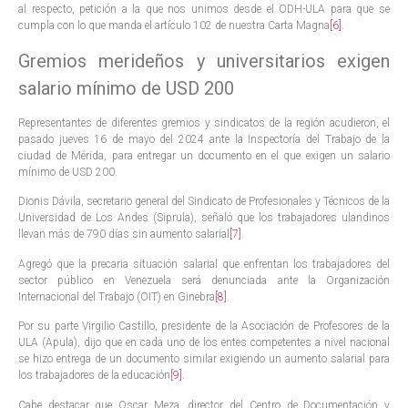
al respecto, petición a la que nos unimos desde el ODH-ULA para que se
cumpla con lo que manda el artículo 102 de nuestra Carta Magna
[6]
.
Gremios merideños y universitarios exigen
salario mínimo de USD 200
Representantes de diferentes gremios y sindicatos de la región acudieron, el
pasado jueves 16 de mayo del 2024 ante la Inspectoría del Trabajo de la
ciudad de Mérida, para entregar un documento en el que exigen un salario
mínimo de USD 200.
Dionis Dávila, secretario general del Sindicato de Profesionales y Técnicos de la
Universidad de Los Andes (Siprula), señaló que los trabajadores ulandinos
llevan más de 790 días sin aumento salarial
[7]
.
Agregó que la precaria situación salarial que enfrentan los trabajadores del
sector público en Venezuela será denunciada ante la Organización
Internacional del Trabajo (OIT) en Ginebra
[8]
.
Por su parte Virgilio Castillo, presidente de la Asociación de Profesores de la
ULA (Apula), dijo que en cada uno de los entes competentes a nivel nacional
se hizo entrega de un documento similar exigiendo un aumento salarial para
los trabajadores de la educación
[9]
.
Cabe destacar que Oscar Meza, director del Centro de Documentación y