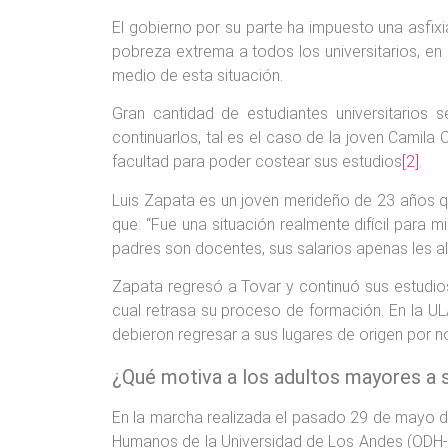
El gobierno por su parte ha impuesto una asfi
pobreza extrema a todos los universitarios, en
medio de esta situación.
Gran cantidad de estudiantes universitarios
continuarlos, tal es el caso de la joven Camila
facultad para poder costear sus estudios
[2]
.
Luis Zapata es un joven merideño de 23 años qu
que: “Fue una situación realmente difícil para 
padres son docentes, sus salarios apenas les a
Zapata regresó a Tovar y continuó sus estudios,
cual retrasa su proceso de formación. En la U
debieron regresar a sus lugares de origen por n
¿Qué motiva a los adultos mayores a s
En la marcha realizada el pasado 29 de mayo d
Humanos de la Universidad de Los Andes (ODH-UL