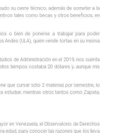
nado su cierre técnico, además de someter a la
entivos tales como becas y otros beneficios, en
dios o bien de ponerse a trabajar para poder
 Los Andes (ULA), quien vende tortas en su misma
tudios de Administración en el 2019, nos cuenta
quellos tiempos costaba 20 dólares y, aunque mis
iene que cursar sólo 2 materias por semestre, lo
a estudiar, mientras otros tantos como Zapata,
ayor en Venezuela, el Observatorio de Derechos
ra edad, para conocer las razones que los lleva