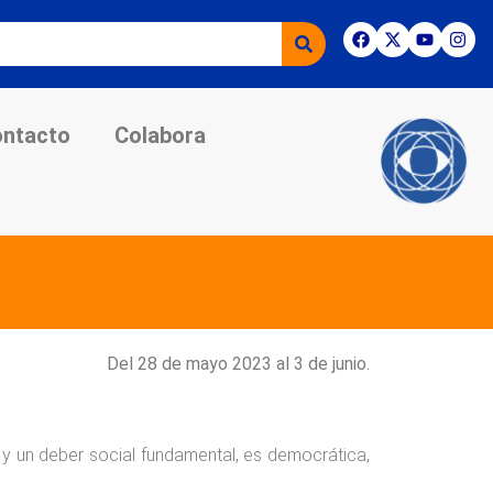
ntacto
Colabora
Del 28 de mayo 2023 al 3 de junio.
y un deber social fundamental, es democrática,