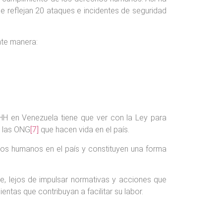
e reflejan 20 ataques e incidentes de seguridad
nte manera:
HH en Venezuela tiene que ver con la Ley para
s las ONG
[7]
que hacen vida en el país.
chos humanos en el país y constituyen una forma
, lejos de impulsar normativas y acciones que
tas que contribuyan a facilitar su labor.