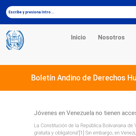
Inicio
Nosotros
Boletín Andino de Derechos H
Jóvenes en Venezuela no tienen acces
La Constitución de la República Bolivariana d
gratuita y obligatoria”
[1]
Sin embargo, en Venezu