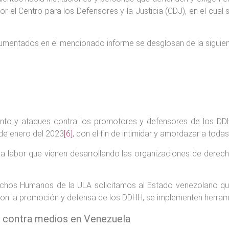
el Centro para los Defensores y la Justicia (CDJ), en el cual s
umentados en el mencionado informe se desglosan de la siguie
ento y ataques contra los promotores y defensores de los DD
de enero del 2023
[6]
, con el fin de intimidar y amordazar a toda
 la labor que vienen desarrollando las organizaciones de dere
echos Humanos de la ULA solicitamos al Estado venezolano que
on la promoción y defensa de los DDHH, se implementen herramien
o contra medios en Venezuela