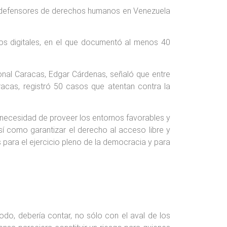
tra defensores de derechos humanos en Venezuela
os digitales, en el que documentó al menos 40
onal Caracas, Edgar Cárdenas, señaló que entre
acas, registró 50 casos que atentan contra la
 necesidad de proveer los entornos favorables y
sí como garantizar el derecho al acceso libre y
 para el ejercicio pleno de la democracia y para
do, debería contar, no sólo con el aval de los