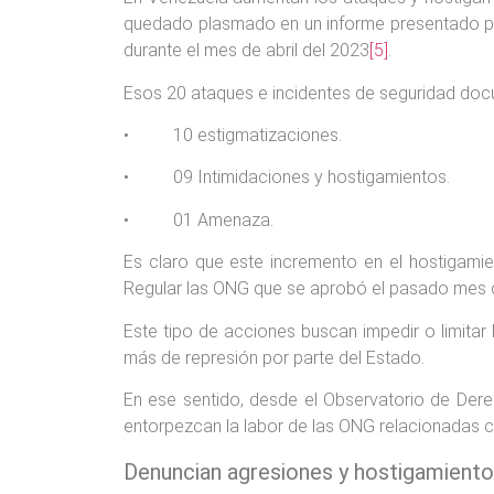
quedado plasmado en un informe presentado por 
durante el mes de abril del 2023
[5]
.
Esos 20 ataques e incidentes de seguridad doc
• 10 estigmatizaciones.
• 09 Intimidaciones y hostigamientos.
• 01 Amenaza.
Es claro que este incremento en el hostigami
Regular las ONG que se aprobó el pasado mes 
Este tipo de acciones buscan impedir o limitar
más de represión por parte del Estado.
En ese sentido, desde el Observatorio de Der
entorpezcan la labor de las ONG relacionadas c
Denuncian agresiones y hostigamient