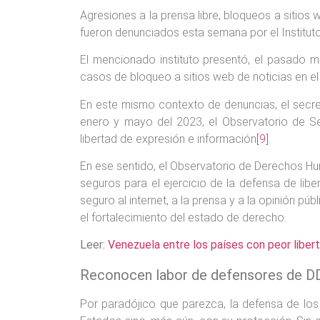
Agresiones a la prensa libre, bloqueos a sitio
fueron denunciados esta semana por el Instituto
El mencionado instituto presentó, el pasado 
casos de bloqueo a sitios web de noticias en el
En este mismo contexto de denuncias, el secre
enero y mayo del 2023, el Observatorio de Se
libertad de expresión e información
[9]
.
En ese sentido, el Observatorio de Derechos Hu
seguros para el ejercicio de la defensa de lib
seguro al internet, a la prensa y a la opinión p
el fortalecimiento del estado de derecho.
Leer:
Venezuela entre los países con peor libe
Reconocen labor de defensores de 
Por paradójico que parezca, la defensa de los