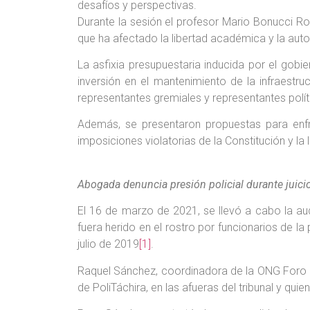
desafíos y perspectivas.
Durante la sesión el profesor Mario Bonucci Ross
que ha afectado la libertad académica y la auto
La asfixia presupuestaria inducida por el gobie
inversión en el mantenimiento de la infraestr
representantes gremiales y representantes polít
Además, se presentaron propuestas para enfr
imposiciones violatorias de la Constitución y l
Abogada denuncia presión policial durante juici
El 16 de marzo de 2021, se llevó a cabo la au
fuera herido en el rostro por funcionarios de l
julio de 2019
[1]
.
Raquel Sánchez, coordinadora de la ONG Foro P
de PoliTáchira, en las afueras del tribunal y qu