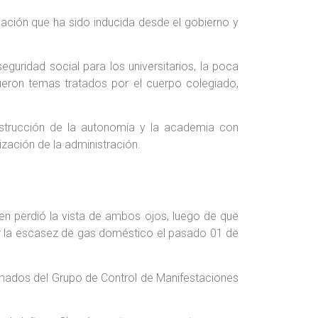
tuación que ha sido inducida desde el gobierno y
eguridad social para los universitarios, la poca
fueron temas tratados por el cuerpo colegiado,
estrucción de la autonomía y la academia con
ización de la administración.
en perdió la vista de ambos ojos, luego de que
 por la escasez de gas doméstico el pasado 01 de
rmados del Grupo de Control de Manifestaciones