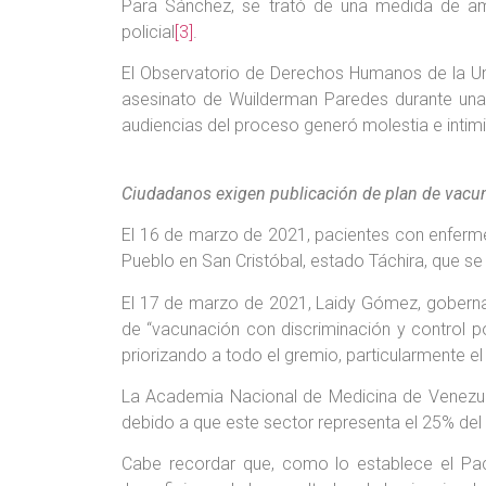
Para Sánchez, se trató de una medida de am
policial
[3]
.
El Observatorio de Derechos Humanos de la Uni
asesinato de Wuilderman Paredes durante una 
audiencias del proceso generó molestia e intimi
Ciudadanos exigen publicación de plan de vacun
El 16 de marzo de 2021, pacientes con enfermed
Pueblo en San Cristóbal, estado Táchira, que se
El 17 de marzo de 2021, Laidy Gómez, gobernad
de “vacunación con discriminación y control p
priorizando a todo el gremio, particularmente el
La Academia Nacional de Medicina de Venezuel
debido a que este sector representa el 25% del 
Cabe recordar que, como lo establece el Pac