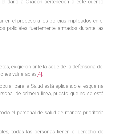
n el daño a Chacón pertenecen a este cuerpo
 en el proceso a los policias implicados en el
os policiales fuertemente armados durante las
es, exigieron ante la sede de la defensoría del
iones vulnerables
[4]
.
opular para la Salud está aplicando el esquema
rsonal de primera línea, puesto que no se está
do el personal de salud de manera prioritaria
les, todas las personas tienen el derecho de