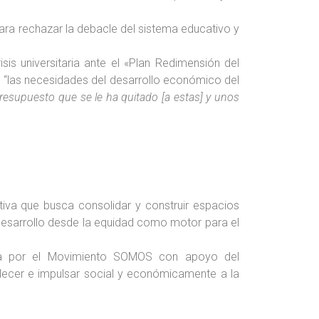
para rechazar la debacle del sistema educativo y
sis universitaria ante el «Plan Redimensión del
ún “las necesidades del desarrollo económico del
 presupuesto que se le ha quitado [a estas] y unos
iva que busca consolidar y construir espacios
desarrollo desde la equidad como motor para el
rada por el Movimiento SOMOS con apoyo del
alecer e impulsar social y económicamente a la