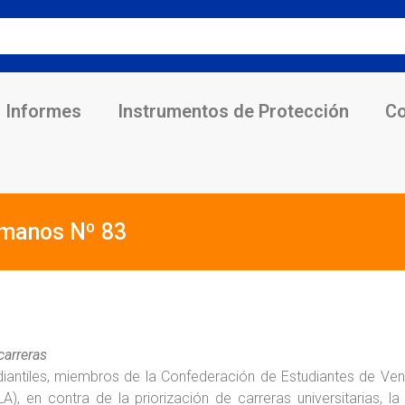
Informes
Instrumentos de Protección
Co
umanos Nº 83
carreras
udiantiles, miembros de la Confederación de Estudiantes de V
, en contra de la priorización de carreras universitarias, la