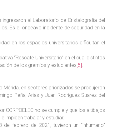
ingresaron al Laboratorio de Cristalografía del
los. Es el onceavo incidente de seguridad en la
dad en los espacios universitarios dificultan el
ativa “Rescate Universitario” en el cual distintos
pación de los gremios y estudiantes
[5]
.
tado Mérida, en sectores priorizados se produjeron
omingo Peña, Arias y Juan Rodríguez Suarez del
a por CORPOELEC no se cumple y que los altibajos
e impiden trabajar y estudiar.
8 de febrero de 2021, tuvieron un “inhumano”