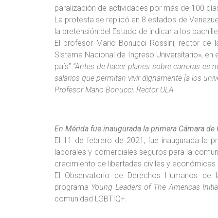
paralización de actividades por más de 100 día
La protesta se replicó en 8 estados de Venezuel
la pretensión del Estado de indicar a los bachill
El profesor Mario Bonucci Rossini, rector de l
Sistema Nacional de Ingreso Universitario», en e
país”.
“Antes de hacer planes sobre carreras es ne
salarios que permitan vivir dignamente [a los unive
Profesor Mario Bonucci, Rector ULA
En Mérida fue inaugurada la primera Cámara d
El 11 de febrero de 2021, fue inaugurada la 
laborales y comerciales seguros para la comun
crecimiento de libertades civiles y económicas
El Observatorio de Derechos Humanos de la
programa
Young Leaders of The Americas Initia
comunidad LGBTIQ+.