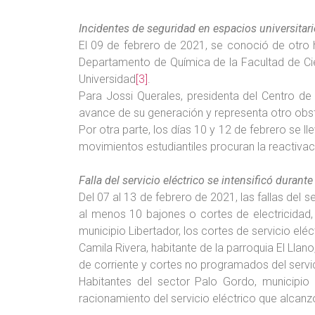
Incidentes de seguridad en espacios universitario
El 09 de febrero de 2021, se conoció de otro h
Departamento de Química de la Facultad de Cien
Universidad
[3]
.
Para Jossi Querales, presidenta del Centro de E
avance de su generación y representa otro obs
Por otra parte, los días 10 y 12 de febrero se ll
movimientos estudiantiles procuran la reactivac
Falla del servicio eléctrico se intensificó dura
Del 07 al 13 de febrero de 2021, las fallas del s
al menos 10 bajones o cortes de electricidad,
municipio Libertador, los cortes de servicio elé
Camila Rivera, habitante de la parroquia El Lla
de corriente y cortes no programados del servici
Habitantes del sector Palo Gordo, municipio
racionamiento del servicio eléctrico que alcanz