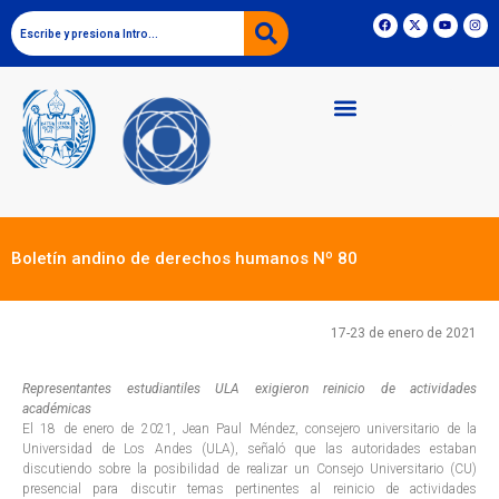
Boletín andino de derechos humanos Nº 80
17-23 de enero de 2021
Representantes estudiantiles ULA exigieron reinicio de actividades
académicas
El 18 de enero de 2021, Jean Paul Méndez, consejero universitario de la
Universidad de Los Andes (ULA), señaló que las autoridades estaban
discutiendo sobre la posibilidad de realizar un Consejo Universitario (CU)
presencial para discutir temas pertinentes al reinicio de actividades