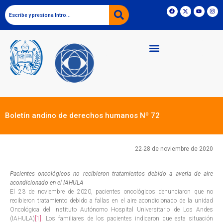
Boletín andino de derechos humanos Nº 72
22-28 de noviembre de 2020
Pacientes oncológicos no recibieron tratamientos debido a avería de aire
acondicionado en el IAHULA
El 23 de noviembre de 2020, pacientes oncológicos denunciaron que no
recibieron tratamiento debido a fallas en el aire acondicionado de la unidad
Oncológica del Instituto Autónomo Hospital Universitario de Los Andes
(IAHULA)
[1]
. Los familiares de los pacientes indicaron que esta situación