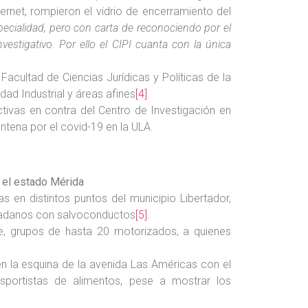
ernet, rompieron el vidrio de encerramiento del
pecialidad, pero con carta de reconociendo por el
stigativo. Por ello el CIPI cuanta con la única
Facultad de Ciencias Jurídicas y Políticas de la
ad Industrial y áreas afines
[4]
.
ivas en contra del Centro de Investigación en
ntena por el covid-19 en la ULA.
 el estado Mérida
s en distintos puntos del municipio Libertador,
iudadanos con salvoconductos
[5]
.
de, grupos de hasta 20 motorizados, a quienes
 en la esquina de la avenida Las Américas con el
nsportistas de alimentos, pese a mostrar los