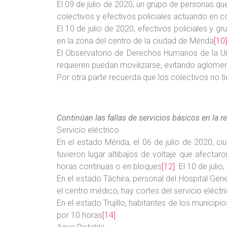
El 09 de julio de 2020, un grupo de personas qu
colectivos y efectivos policiales actuando en c
El 10 de julio de 2020, efectivos policiales y 
en la zona del centro de la ciudad de Mérida
[10]
El Observatorio de Derechos Humanos de la Un
requieren puedan movilizarse, evitando aglomer
Por otra parte recuerda que los colectivos no 
Continúan las fallas de servicios básicos en la r
Servicio eléctrico
En el estado Mérida, el 06 de julio de 2020, 
tuvieron lugar altibajos de voltaje que afecta
horas continuas o en bloques
[12]
. El 10 de juli
En el estado Táchira, personal del Hospital Gen
el centro médico, hay cortes del servicio eléct
En el estado Trujillo, habitantes de los municip
por 10 horas
[14]
.