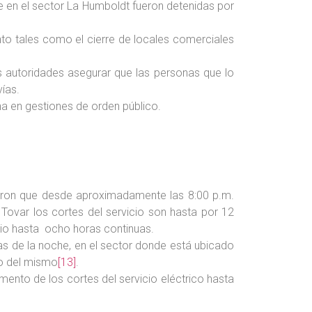
de en el sector La Humboldt fueron detenidas por
unto tales como el cierre de locales comerciales
 autoridades asegurar que las personas que lo
ías.
na en gestiones de orden público.
ciaron que desde aproximadamente las 8:00 p.m.
o Tovar los cortes del servicio son hasta por 12
vicio hasta ocho horas continuas.
ras de la noche, en el sector donde está ubicado
to del mismo
[13]
.
emento de los cortes del servicio eléctrico hasta