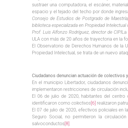
sustraer una computadora, el escáner, material
espacio y el tejado del techo por donde ingres
Consejo de Estudios de Postgrado de Maestría, 
biblioteca especializada en Propiedad Intelectual 
Prof. Luis Alfonzo Rodríguez, director de CIPI
La 
ULA con más de 20 años de trayectoria en la fo
El Observatorio de Derechos Humanos de la Un
Propiedad Intelectual, se trata de un nuevo ata
Ciudadanos denuncian actuación de colectivos y
En el municipio Libertador, ciudadanos denunci
implementaron restricciones de circulación inc
El 06 de julio de 2020, habitantes del centr
identificaron como
colectivos
[6]
realizaron patr
El 07 de julio de 2020, efectivos policiales en
Seguro Social, no permitieron la circulació
salvoconductos
[8]
.