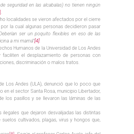
de seguridad en las alcabalas) no tienen ningún
]
.
cho localidades se vieron afectados por el cierre
 por la cual algunas personas decidieron pasar
Deberían ser un poquito flexibles en eso de las
icina a mi mamá”
[4]
.
rechos Humanos de la Universidad de Los Andes
faciliten el desplazamiento de personas con
cciones, discriminación o malos tratos.
d de Los Andes (ULA), denunció que lo poco que
o en el sector Santa Rosa, municipio Libertador,
 los pasillos y se llevaron las láminas de las
 ilegales que dejaron desvalijadas las distintas
 suelos cultivados, plagas, virus y hongos que,