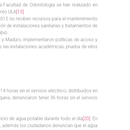
la Facultad de Odontología se han realizado en
ento ULA
[15]
.
o 2015 no reciben recursos para el mantenimiento
ón de instalaciones sanitarias y tratamientos de
bió.
 y Maduro, implementaron políticas de acoso y
de las instalaciones académicas, prueba de ellos
4 horas sin el servicio eléctrico, distribuidos en
uina, denunciaron tener 36 horas sin el servicio
icio de agua potable durante todo el día
[20]
. En
as, además los ciudadanos denuncian que el agua