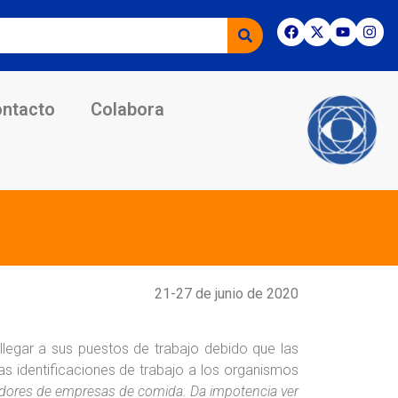
ntacto
Colabora
21-27 de junio de 2020
 llegar a sus puestos de trabajo debido que las
as identificaciones de trabajo a los organismos
jadores de empresas de comida. Da impotencia ver