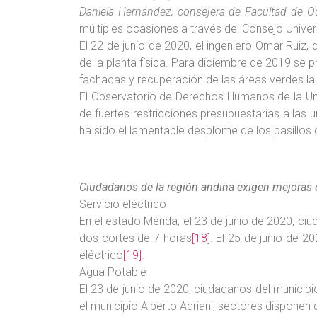
Daniela Hernández, consejera de Facultad de O
múltiples ocasiones a través del Consejo Univers
El 22 de junio de 2020, el ingeniero Omar Ruiz,
de la planta física. Para diciembre de 2019 se 
fachadas y recuperación de las áreas verdes l
El Observatorio de Derechos Humanos de la Un
de fuertes restricciones presupuestarias a las 
ha sido el lamentable desplome de los pasillos 
Ciudadanos de la región andina exigen mejoras e
Servicio eléctrico
En el estado Mérida, el 23 de junio de 2020, ciud
dos cortes de 7 horas
[18]
. El 25 de junio de 2
eléctrico
[19]
.
Agua Potable
El 23 de junio de 2020, ciudadanos del municip
el municipio Alberto Adriani, sectores dispone