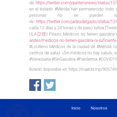
de:
https://twitter.com/jquinteronews/status
en el estado #Mérida han permanecido todo el
personas no se pueden ni l
de:
https://twitter.com/jadesdelgado/status
cada 10 días y 24 horas y de paso turbia [Twe
ULA.
[23]
El Pitazo: Médicos no tienen gasolina 
andes/medicos-no-tienen-gasolina-ni-suficient
#LoUltimo Médicos de la ciudad de #Mérida con
centros de salud. «Sin médicos no hay salud», s
#Venezuela #SinGasolina #Pandemia #COVID19
Boletín disponible en: https://mailchi.mp/905
Inicio
Nosotros