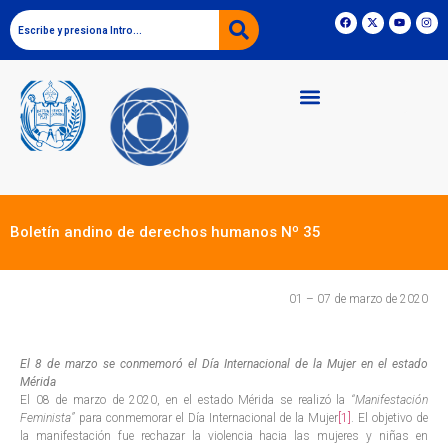
Boletín andino de derechos humanos Nº 35
01 – 07 de marzo de 2020
El 8 de marzo se conmemoró el Día Internacional de la Mujer en el estado
Mérida
El 08 de marzo de 2020, en el estado Mérida se realizó la
“Manifestación
Feminista”
para conmemorar el Día Internacional de la Mujer
[1]
. El objetivo de
la manifestación fue rechazar la violencia hacia las mujeres y niñas en