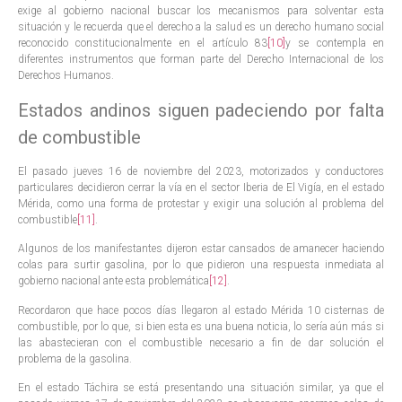
exige al gobierno nacional buscar los mecanismos para solventar esta
situación y le recuerda que el derecho a la salud es un derecho humano social
reconocido constitucionalmente en el artículo 83
[10]
y se contempla en
diferentes instrumentos que forman parte del Derecho Internacional de los
Derechos Humanos.
Estados andinos siguen padeciendo por falta
de combustible
El pasado jueves 16 de noviembre del 2023, motorizados y conductores
particulares decidieron cerrar la vía en el sector Iberia de El Vigía, en el estado
Mérida, como una forma de protestar y exigir una solución al problema del
combustible
[11]
.
Algunos de los manifestantes dijeron estar cansados de amanecer haciendo
colas para surtir gasolina, por lo que pidieron una respuesta inmediata al
gobierno nacional ante esta problemática
[12]
.
Recordaron que hace pocos días llegaron al estado Mérida 10 cisternas de
combustible, por lo que, si bien esta es una buena noticia, lo sería aún más si
las abastecieran con el combustible necesario a fin de dar solución el
problema de la gasolina.
En el estado Táchira se está presentando una situación similar, ya que el