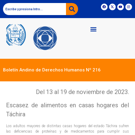
Boletín Andino de Derechos Humanos Nº 216
Del 13 al 19 de noviembre de 2023.
Escasez de alimentos en casas hogares del
Táchira
Los adultos mayores de distintas casas hogares del estado Táchira sufren
las deficiencias de proteínas y de medicamentos para cumplir sus