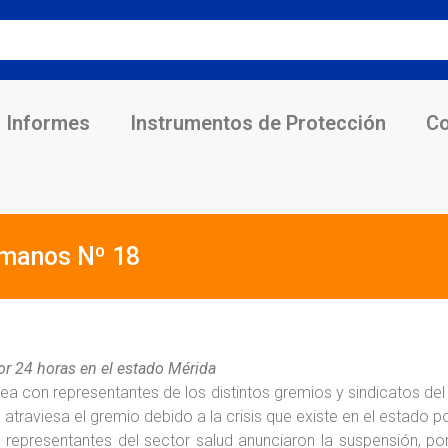
Informes
Instrumentos de Protección
Co
umanos Nº 18
or 24 horas en el estado Mérida
ea con representantes de los distintos gremios y sindicatos del
e atraviesa el gremio debido a la crisis que existe en el estado 
representantes del sector salud anunciaron la suspensión, por