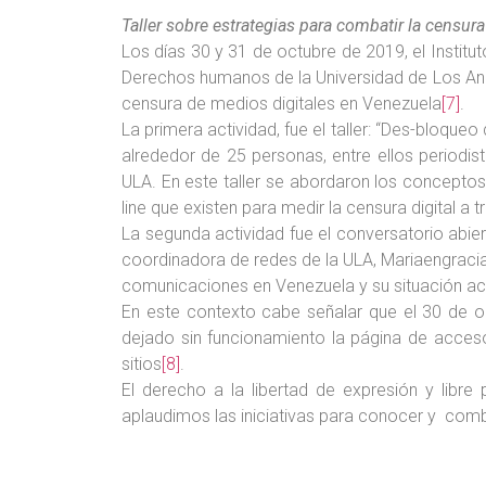
Taller sobre estrategias para combatir la censura
Los días 30 y 31 de octubre de 2019, el Instit
Derechos humanos de la Universidad de Los Ande
censura de medios digitales en Venezuela
[7]
.
La primera actividad, fue el taller: “Des-bloqueo
alrededor de 25 personas, entre ellos periodi
ULA. En este taller se abordaron los conceptos b
line que existen para medir la censura digital a
La segunda actividad fue el conversatorio abiert
coordinadora de redes de la ULA, Mariaengracia
comunicaciones en Venezuela y su situación act
En este contexto cabe señalar que el 30 de o
dejado sin funcionamiento la página de acceso
sitios
[8]
.
El derecho a la libertad de expresión y libr
aplaudimos las iniciativas para conocer y comba