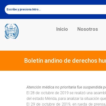
Inicio
Nosotros
Boletín andino de derechos h
Atención médica no prioritaria fue suspendida p
El 28 de octubre de 2019 se realizó una asambl
del estado Mérida, para analizar la situación qu
El 29 de octubre de 2019, en rueda de prensa, 