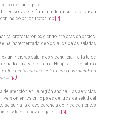
édico de surtir gasolina.
al médico y de enfermería denuncian que pasan
dan las colas los tratan mal
[2]
.
chira, protestaron exigiendo mejoras salariales.
 se ha incrementado debido a los bajos salarios
exigir mejoras salariales y denunciar la falta de
ndonado sus cargos en el Hospital Universitario
lamente cuenta con tres enfermeras para atender a
rmeras”
[5]
 de atención en la región andina. Los servicios
inversión en los principales centros de salud del
 esto se suma la grave carencia de medicamentos
ásicos y la escasez de gasolina
[6]
.