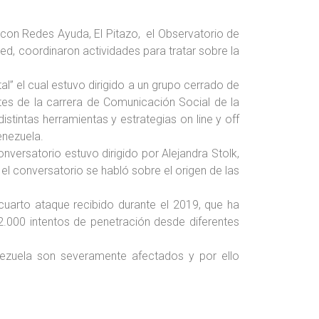
 con Redes Ayuda, El Pitazo, el Observatorio de
d, coordinaron actividades para tratar sobre la
tal” el cual estuvo dirigido a un grupo cerrado de
tes de la carrera de Comunicación Social de la
istintas herramientas y estrategias on line y off
enezuela.
onversatorio estuvo dirigido por Alejandra Stolk,
l conversatorio se habló sobre el origen de las
uarto ataque recibido durante el 2019, que ha
2.000 intentos de penetración desde diferentes
enezuela son severamente afectados y por ello