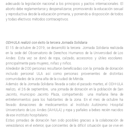
adecuado la legislación nacional a los principios y pactos internacionales. El
aborto debe reglamentarse y despenalizarse, promoviendo la educación sexual
y reproductiva desde la educación primaria, y poniendo a disposición de todos
y todas efectivos métodos contraceptivos.
ODH-ULA realizó con éxito la tercera Jornada Solidaria
El 15 de octubre de 2019, se desarrolló la tercera Jornada Solidaria realizada
en la sede del Observatorio de Derechos Humanos de la Universidad de Los
Andes. Esta vez se donó de ropa, calzado, accesorios y útiles escolares
principalmente para mujeres, niñas y niños.
Alrededor de 200 personas resultaron beneficiadas con la jornada de donación
incluido personal ULA así como personas provenientes de distintas
comunidades de la zona alta de la ciudad de Mérida.
Además de la Jornada Solidaria llevada a cabo el pasado martes, el ODH-ULA
realizo, el 26 de septiembre, una jornada de donación en la población de San
Jacinto, municipio Jacinto Plaza, compartiendo una mañana llena de
entretenimientos para los habitantes de la zona. En el mes de octubre ha
llevado donaciones de medicamentos al Instituto Autónomo Hospital
Universitario de Los Andes (IAHULA) y ropa y pañales a bebes recién nacidos
de ese instituto hospitalario.
Estas jornadas de donación han sido posibles gracias a la colaboración de
venezolanos en el exterior, que consientes de la difícil situación que se vive en