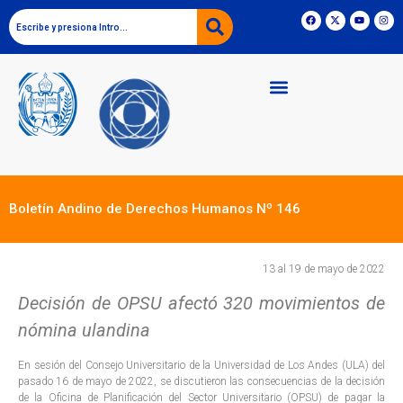
Boletín Andino de Derechos Humanos Nº 146
13 al 19 de mayo de 2022
Decisión de OPSU afectó 320 movimientos de
nómina ulandina
En sesión del Consejo Universitario de la Universidad de Los Andes (ULA) del
pasado 16 de mayo de 2022, se discutieron las consecuencias de la decisión
de la Oficina de Planificación del Sector Universitario (OPSU) de pagar la