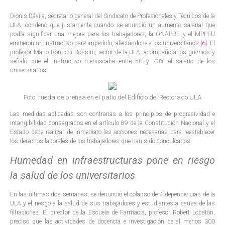
Dionis Dávila, secretario general del Sindicato de Profesionales y Técnicos de la
ULA, condenó que justamente cuando se anunció un aumento salarial que
podía significar una mejora para los trabajadores, la ONAPRE y el MPPEU
emitieron un instructivo para impedirlo, afectándose a los universitarios
[6]
.
El
profesor Mario Bonucci Rossini, rector de la ULA, acompañó a los gremios y
señaló que el instructivo menoscaba entre 50 y 70% el salario de los
universitarios.
Foto: rueda de prensa en el patio del Edificio del Rectorado ULA
Las medidas aplicadas son contrarias a los principios de progresividad e
intangibilidad consagrados en el artículo 89 de la Constitución Nacional y el
Estado debe realizar de inmediato las acciones necesarias para reestablecer
los derechos laborales de los trabajadores que han sido conculcados.
Humedad en infraestructuras pone en riesgo
la salud de los universitarios
En las últimas dos semanas, se denunció el colapso de 4 dependencias de la
ULA y el riesgo a la salud de sus trabajadores y estudiantes a causa de las
filtraciones. El director de la Escuela de Farmacia, profesor Robert Lobatón,
precisó que las actividades de docencia e investigación de al menos 300