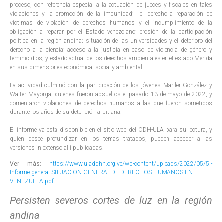
proceso, con referencia especial a la actuación de jueces y fiscales en tales
violaciones y la promoción de la impunidad; el derecho a reparación de
víctimas de violación de derechos humanos y el incumplimiento de la
obligación a reparar por el Estado venezolano; erosión de la participación
política en la región andina; situación de las universidades y el deterioro del
derecho a la ciencia; acceso a la justicia en caso de violencia de género y
feminicidios; y estado actual de los derechos ambientales en el estado Mérida
en sus dimensiones económica, social y ambiental.
La actividad culminó con la participación de los jóvenes Marller González y
Walter Mayorga, quienes fueron absueltos el pasado 13 de mayo de 2022, y
comentaron violaciones de derechos humanos a las que fueron sometidos
durante los años de su detención arbitraria.
El informe ya está disponible en el sitio web del ODH-ULA para su lectura, y
quien desee profundizar en los temas tratados, pueden acceder a las
versiones in extenso allí publicadas.
Ver más:
https://www.uladdhh.org.ve/wp-content/uploads/2022/05/5.-
Informe-general-SITUACION-GENERAL-DE-DERECHOS-HUMANOS-EN-
VENEZUELA.pdf
Persisten severos cortes de luz en la región
andina