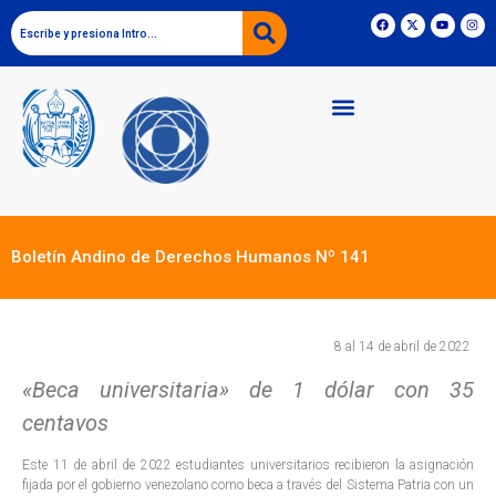
Boletín Andino de Derechos Humanos Nº 141
8 al 14 de abril de 2022
«Beca universitaria» de 1 dólar con 35
centavos
Este 11 de abril de 2022 estudiantes universitarios recibieron la asignación
fijada por el gobierno venezolano como beca a través del Sistema Patria con un