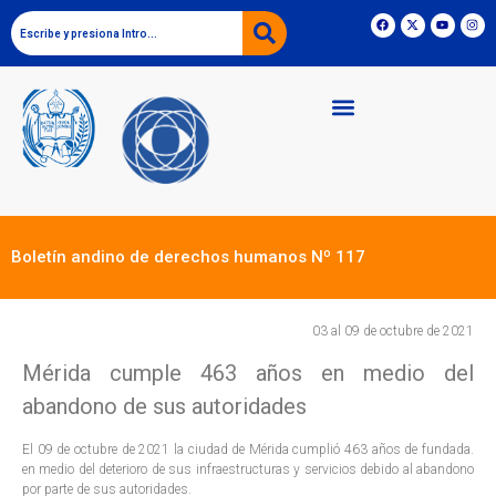
Boletín andino de derechos humanos Nº 117
03 al 09 de octubre de 2021
Mérida cumple 463 años en medio del
abandono de sus autoridades
El 09 de octubre de 2021 la ciudad de Mérida cumplió 463 años de fundada.
en medio del deterioro de sus infraestructuras y servicios debido al abandono
por parte de sus autoridades.