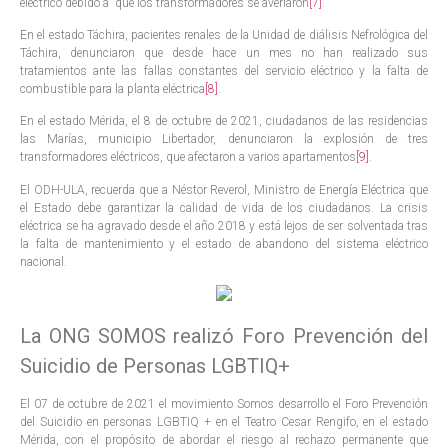
eléctrico debido a que los transformadores se averiaron
[7]
.
En el estado Táchira, pacientes renales de la Unidad de diálisis Nefrológica del
Táchira, denunciaron que desde hace un mes no han realizado sus
tratamientos ante las fallas constantes del servicio eléctrico y la falta de
combustible para la planta eléctrica
[8]
.
En el estado Mérida, el 8 de octubre de 2021, ciudadanos de las residencias
las Marías, municipio Libertador, denunciaron la explosión de tres
transformadores eléctricos, que afectaron a varios apartamentos
[9]
.
El ODH-ULA, recuerda que a Néstor Reverol, Ministro de Energía Eléctrica que
el Estado debe garantizar la calidad de vida de los ciudadanos. La crisis
eléctrica se ha agravado desde el año 2018 y está lejos de ser solventada tras
la falta de mantenimiento y el estado de abandono del sistema eléctrico
nacional.
La ONG SOMOS realizó Foro Prevención del
Suicidio de Personas LGBTIQ
+
El 07 de octubre de 2021 el movimiento Somos desarrollo el Foro Prevención
del Suicidio en personas LGBTIQ + en el Teatro Cesar Rengifo, en el estado
Mérida, con el propósito de abordar el riesgo al rechazo permanente que