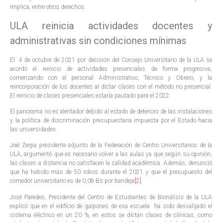
implica, entre otros derechos.
ULA reinicia actividades docentes y
administrativas sin condiciones mínimas
El 4 de octubre de 2021 por decisión del Consejo Universitario de la ULA se
acordó el reinicio de actividades presenciales de forma progresiva,
comenzando con el personal Administrativo, Técnico y Obrero, y la
reincorporación de los docentes al dictar clases con el método no presencial.
El reinicio de clases presenciales estaría pautado para el 2022.
El panorama no es alentador debido al estado de deterioro de las instalaciones
y la política de discriminación presupuestaria impuesta por el Estado hacia
las universidades.
Joel Zerpa presidente adjunto de la Federación de Centro Universitarios de la
ULA, argumentó que es necesario volver a las aulas ya que según su opinión,
las clases a distancia no satisfacen la calidad académica. Además, denunció
que ha habido más de 50 robos durante el 2021 y que el presupuesto del
comedor universitario es de 0,08 Bs por bandeja
[2]
.
José Paredes, Presidente del Centro de Estudiantes de Bionálisis de la ULA
explicó que en el edificio de galpones de esa escuela ha sido desvalijado el
sistema eléctrico en un 20 %, en estos se dictan clases de clínicas, como