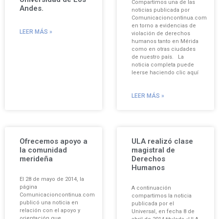
Compartimos una de las
Andes.
noticias publicada por
Comunicacioncontinua.com
en torno a evidencias de
LEER MÁS »
violación de derechos
humanos tanto en Mérida
como en otras ciudades
de nuestro país. La
noticia completa puede
leerse haciendo clic aquí
LEER MÁS »
Ofrecemos apoyo a
ULA realizó clase
la comunidad
magistral de
merideña
Derechos
Humanos
El 28 de mayo de 2014, la
página
A continuación
Comunicacioncontinua.com
compartimos la noticia
publicó una noticia en
publicada por el
relación con el apoyo y
Universal, en fecha 8 de
orientación que