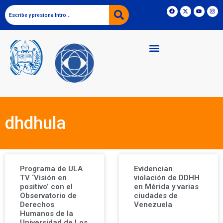
dhdhula
Programa de ULA
Evidencian
TV ‘Visión en
violación de DDHH
positivo’ con el
en Mérida y varias
Observatorio de
ciudades de
Derechos
Venezuela
Humanos de la
Universidad de Los