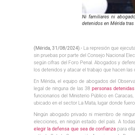
Ni familiares ni aboga
detenidos en Mérida tras 
(Mérida, 31/08/2024).-
La represión que ejecut
sin pruebas por parte del Consejo Nacional Elec
según cifras del Foro Penal. Abogados y defen
los detenidos y atacar el trabajo que hacen las
En Mérida, el equipo de abogados del Observ
legal de ninguna de las 38
personas detenidas 
funcionarios del Ministerio Público en Caraca
ubicado en el sector La Mata, lugar donde fuer
Ningún abogado privado ni miembro de ningun
elecciones, en ningún estado del país. A tod
elegir la defensa que sea de confianza
para ella