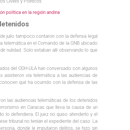
 Civiles y Políticos.
 política en la región andina
 detenidos
de julio tampoco contaron con la defensa legal
 vía telemática en el Comando de la GNB ubicado
edir nulidad. Solo estaban allí observando lo que
gados del ODH-ULA han conversado con algunos
asistieron vía telemática a las audiencias de
sconocen qué ha ocurrido con la defensa de las
ron las audiencias telemáticas de los detenidos
errorismo en Caracas que lleva la causa de un
o lo defendiera. El juez no quiso atenderlo y el
ese tribunal no tenían el expediente del caso. La
ersona, donde le imputaron delitos, se hizo sin