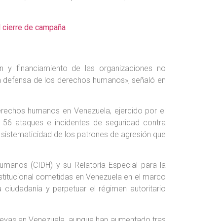
l cierre de campaña
n y financiamiento de las organizaciones no
 la defensa de los derechos humanos», señaló en
erechos humanos en Venezuela, ejercido por el
 56 ataques e incidentes de seguridad contra
 sistematicidad de los patrones de agresión que
manos (CIDH) y su Relatoría Especial para la
stitucional cometidas en Venezuela en el marco
 ciudadanía y perpetuar el régimen autoritario
uevas en Venezuela, aunque han aumentado tras