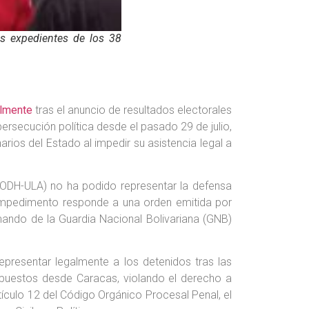
s expedientes de los 38
lmente
tras el anuncio de resultados electorales
ersecución política desde el pasado 29 de julio,
os del Estado al impedir su asistencia legal a
ODH-ULA) no ha podido representar la defensa
l impedimento responde a una orden emitida por
mando de la Guardia Nacional Bolivariana (GNB)
resentar legalmente a los detenidos tras las
mpuestos desde Caracas, violando el derecho a
artículo 12 del Código Orgánico Procesal Penal, el