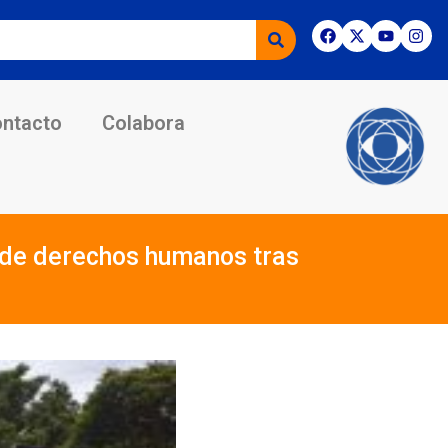
ntacto
Colabora
 de derechos humanos tras