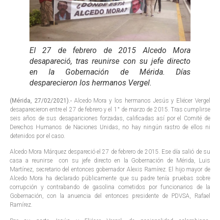
El 27 de febrero de 2015 Alcedo Mora
desapareció, tras reunirse con su jefe directo
en la Gobernación de Mérida. Días
desparecieron los hermanos Vergel.
(Mérida, 27/02/2021).-
Alcedo Mora y los hermanos Jesús y Eliécer Vergel
desaparecieron entre el 27 de febrero y el 1° de marzo de 2015. Tras cumplirse
seis años de sus desapariciones forzadas, calificadas así por el Comité de
Derechos Humanos de Naciones Unidas, no hay ningún rastro de ellos ni
detenidos por el caso.
Alcedo Mora Márquez despareció el 27 de febrero de 2015. Ese día salió de su
casa a reunirse con su jefe directo en la Gobernación de Mérida, Luis
Martínez, secretario del entonces gobernador Alexis Ramírez. El hijo mayor de
Alcedo Mora ha declarado públicamente que su padre tenía pruebas sobre
corrupción y contrabando de gasolina cometidos por funcionarios de la
Gobernación, con la anuencia del entonces presidente de PDVSA, Rafael
Ramírez.