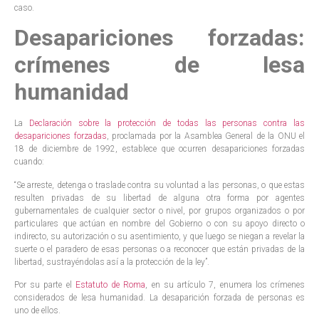
caso.
Desapariciones forzadas:
crímenes de lesa
humanidad
La
Declaración sobre la protección de todas las personas contra las
desapariciones forzadas
, proclamada por la Asamblea General de la ONU el
18 de diciembre de 1992, establece que ocurren desapariciones forzadas
cuando:
“Se arreste, detenga o traslade contra su voluntad a las personas, o que estas
resulten privadas de su libertad de alguna otra forma por agentes
gubernamentales de cualquier sector o nivel, por grupos organizados o por
particulares que actúan en nombre del Gobierno o con su apoyo directo o
indirecto, su autorización o su asentimiento, y que luego se niegan a revelar la
suerte o el paradero de esas personas o a reconocer que están privadas de la
libertad, sustrayéndolas así a la protección de la ley”.
Por su parte el
Estatuto de Roma
, en su artículo 7, enumera los crímenes
considerados de lesa humanidad. La desaparición forzada de personas es
uno de ellos.