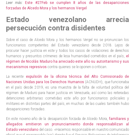
Leer más:
Este #27Feb se cumplen 8 años de las desapariciones
forzadas de Alcedo Mora y los hermanos Vergel
Estado venezolano arrecia
persecución contra disidentes
Sobre el caso de Alcedo Mora y los hermanos Vergel no se pronuncian los
funcionarios competentes del Estado venezolano desde 2018. Lejos de
procurar hacer justicia en este y todos los casos de violaciones de derechos
humanos y presuntos crímenes de lesa humanidad cometidos en el país,
el
régimen de Nicolás Maduro ha arreciado este año su autoritarismo y sus
mecanismos represivos
contra quienes se le oponen o critican.
La reciente
expulsión de la oficina técnica del Alto Comisionado de
Naciones Unidas para los Derechos Humanos
(ACNUDH), que funcionaba
en el país desde 2019, es una muestra de la falta de voluntad política del
régimen de Maduro para hacer justicia en Venezuela, así como las reiteradas
detenciones arbitrarias cometidas este año por funcionarios policiales y
militares en distintas partes del país, en muchas de las cuales también hubo
desapariciones forzadas.
En este noveno año de la desaparición forzada de Alcedo Mora,
familiares y
allegados emitieron un pronunciamiento donde responsabilizan al
Estado venezolano
del caso. «Hacemos responsable en nuestro comunicado