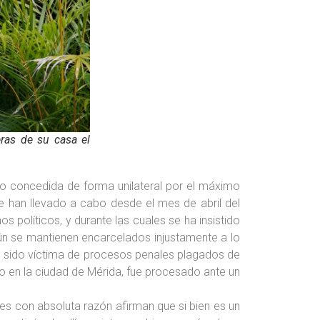
ras de su casa el
no concedida de forma unilateral por el máximo
e han llevado a cabo desde el mes de abril del
políticos, y durante las cuales se ha insistido
ún se mantienen encarcelados injustamente a lo
an sido víctima de procesos penales plagados de
jo en la ciudad de Mérida, fue procesado ante un
es con absoluta razón afirman que si bien es un